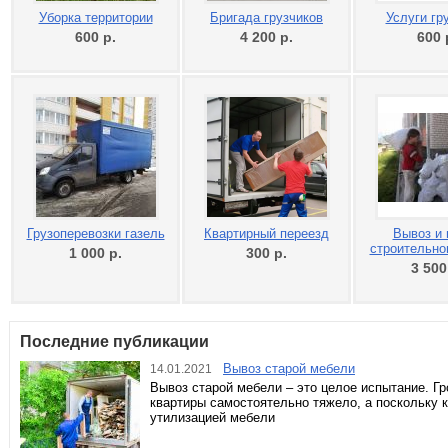
Уборка территории
Бригада грузчиков
Услуги гр
600
р.
4 200
р.
600
Грузоперевозки газель
Квартирный переезд
Вывоз и 
строительно
1 000
р.
300
р.
3 50
Последние публикации
Вывоз старой мебели
14.01.2021
Вывоз старой мебели – это целое испытание. Г
квартиры самостоятельно тяжело, а поскольку
утилизацией мебели