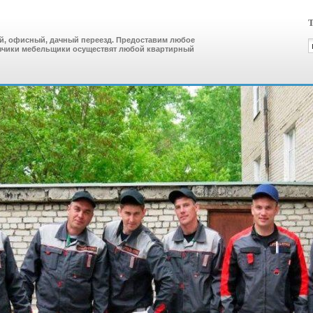
Т
й, офисный, дачный переезд. Предоставим любое
узчики мебельщики осуществят любой квартирный