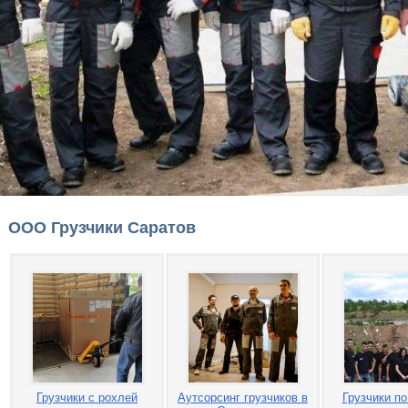
ООО Грузчики Саратов
Грузчики с рохлей
Аутсорсинг грузчиков в
Грузчики по