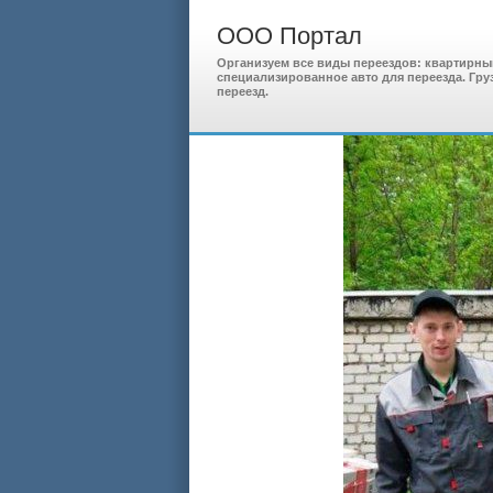
ООО Портал
Организуем все виды переездов: квартирны
специализированное авто для переезда. Гр
переезд.