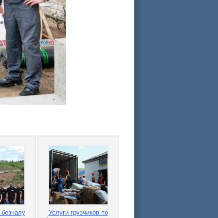
 безналу
Услуги грузчиков по